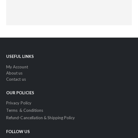
USEFUL LINKS
My Account
About us
Contact us
OUR POLICIES
Privacy Policy
Terms & Conditions
Refund-Cancellation & Shipping Policy
FOLLOW US